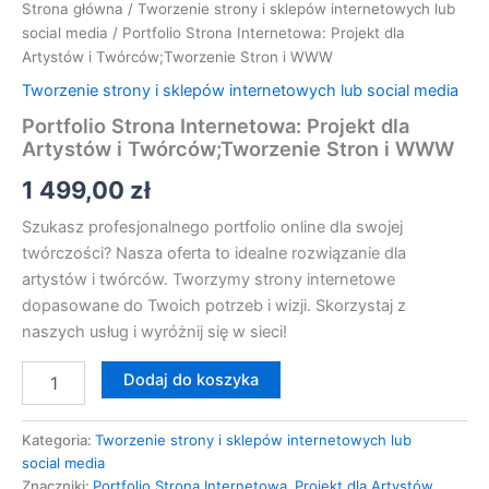
Strona główna
/
Tworzenie strony i sklepów internetowych lub
social media
/ Portfolio Strona Internetowa: Projekt dla
Artystów i Twórców;Tworzenie Stron i WWW
Tworzenie strony i sklepów internetowych lub social media
Portfolio Strona Internetowa: Projekt dla
Artystów i Twórców;Tworzenie Stron i WWW
1 499,00
zł
Szukasz profesjonalnego portfolio online dla swojej
twórczości? Nasza oferta to idealne rozwiązanie dla
artystów i twórców. Tworzymy strony internetowe
dopasowane do Twoich potrzeb i wizji. Skorzystaj z
naszych usług i wyróżnij się w sieci!
Dodaj do koszyka
Kategoria:
Tworzenie strony i sklepów internetowych lub
social media
Znaczniki:
Portfolio Strona Internetowa
,
Projekt dla Artystów
,