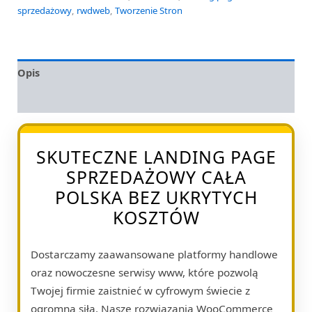
sprzedażowy
,
rwdweb
,
Tworzenie Stron
Opis
Opinie (0)
SKUTECZNE LANDING PAGE
SPRZEDAŻOWY CAŁA
POLSKA BEZ UKRYTYCH
KOSZTÓW
Dostarczamy zaawansowane platformy handlowe
oraz nowoczesne serwisy www, które pozwolą
Twojej firmie zaistnieć w cyfrowym świecie z
ogromną siłą. Nasze rozwiązania WooCommerce