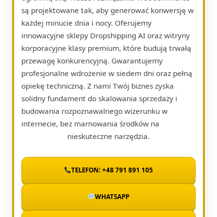
są projektowane tak, aby generować konwersję w
każdej minucie dnia i nocy. Oferujemy
innowacyjne sklepy Dropshipping AI oraz witryny
korporacyjne klasy premium, które budują trwałą
przewagę konkurencyjną. Gwarantujemy
profesjonalne wdrożenie w siedem dni oraz pełną
opiekę techniczną. Z nami Twój biznes zyska
solidny fundament do skalowania sprzedaży i
budowania rozpoznawalnego wizerunku w
internecie, bez marnowania środków na
nieskuteczne narzędzia.
TELEFON: +48 791 891 105
WHATSAPP