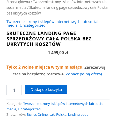
Strona główna
/
Tworzenie strony i sklepów internetowych lub
social media
/ Skuteczne landing page sprzedażowy cała Polska
bez ukrytych kosztów
Tworzenie strony i sklepów internetowych lub social
media
,
Uncategorized
SKUTECZNE LANDING PAGE
SPRZEDAŻOWY CAŁA POLSKA BEZ
UKRYTYCH KOSZTÓW
1 499,00
zł
Tylko 2 wolne miejsca w tym miesiącu.
Zarezerwuj
czas na bezpłatną rozmowę.
Zobacz pełną ofertę
.
Dodaj do koszyka
Kategorie:
Tworzenie strony i sklepów internetowych lub social
media
,
Uncategorized
Znaczników:
Biznes Online
,
cała Polska
,
landing page