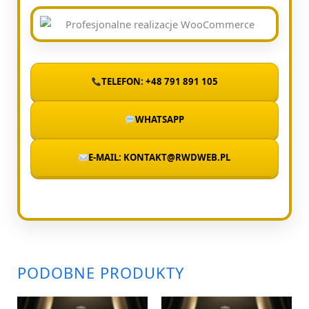
TELEFON: +48 791 891 105
WHATSAPP
E-MAIL: KONTAKT@RWDWEB.PL
PODOBNE PRODUKTY