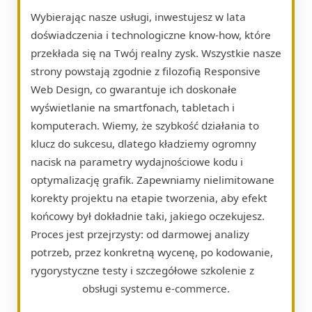
Wybierając nasze usługi, inwestujesz w lata
doświadczenia i technologiczne know-how, które
przekłada się na Twój realny zysk. Wszystkie nasze
strony powstają zgodnie z filozofią Responsive
Web Design, co gwarantuje ich doskonałe
wyświetlanie na smartfonach, tabletach i
komputerach. Wiemy, że szybkość działania to
klucz do sukcesu, dlatego kładziemy ogromny
nacisk na parametry wydajnościowe kodu i
optymalizację grafik. Zapewniamy nielimitowane
korekty projektu na etapie tworzenia, aby efekt
końcowy był dokładnie taki, jakiego oczekujesz.
Proces jest przejrzysty: od darmowej analizy
potrzeb, przez konkretną wycenę, po kodowanie,
rygorystyczne testy i szczegółowe szkolenie z
obsługi systemu e-commerce.