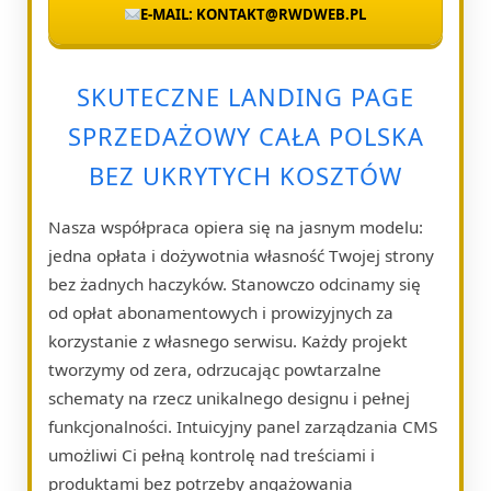
E-MAIL: KONTAKT@RWDWEB.PL
SKUTECZNE LANDING PAGE
SPRZEDAŻOWY CAŁA POLSKA
BEZ UKRYTYCH KOSZTÓW
Nasza współpraca opiera się na jasnym modelu:
jedna opłata i dożywotnia własność Twojej strony
bez żadnych haczyków. Stanowczo odcinamy się
od opłat abonamentowych i prowizyjnych za
korzystanie z własnego serwisu. Każdy projekt
tworzymy od zera, odrzucając powtarzalne
schematy na rzecz unikalnego designu i pełnej
funkcjonalności. Intuicyjny panel zarządzania CMS
umożliwi Ci pełną kontrolę nad treściami i
produktami bez potrzeby angażowania