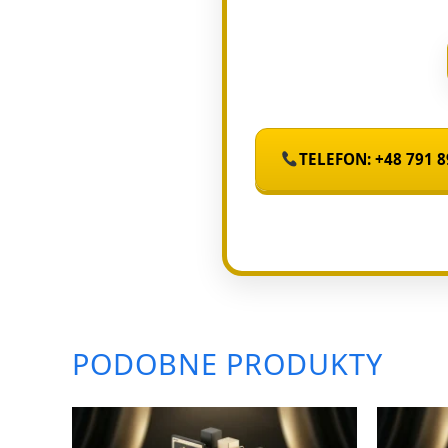
TELEFON: +48 791 8
PODOBNE PRODUKTY