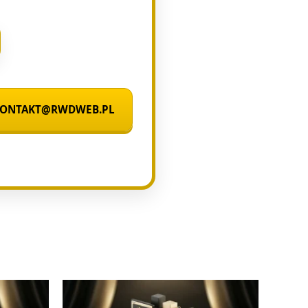
 KONTAKT@RWDWEB.PL