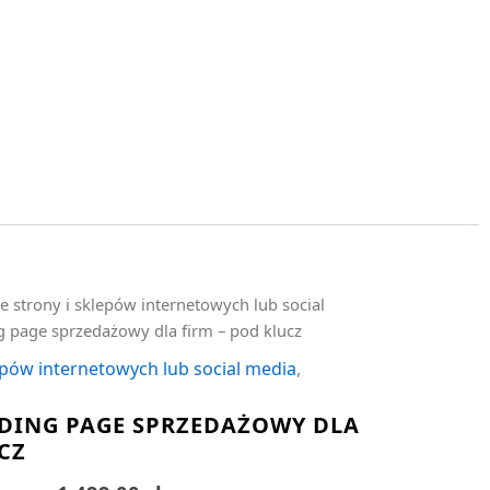
e strony i sklepów internetowych lub social
g page sprzedażowy dla firm – pod klucz
epów internetowych lub social media
,
DING PAGE SPRZEDAŻOWY DLA
CZ