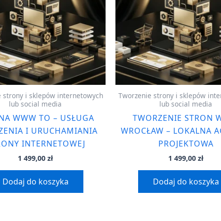
 strony i sklepów internetowych
Tworzenie strony i sklepów int
lub social media
lub social media
NA WWW TO – USŁUGA
TWORZENIE STRON
ENIA I URUCHAMIANIA
WROCŁAW – LOKALNA A
RONY INTERNETOWEJ
PROJEKTOWA
1 499,00
zł
1 499,00
zł
Dodaj do koszyka
Dodaj do koszyka