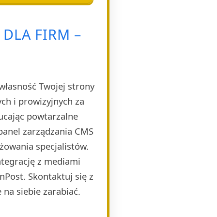
DLA FIRM –
własność Twojej strony
h i prowizyjnych za
ucając powtarzalne
 panel zarządzania CMS
żowania specjalistów.
ntegrację z mediami
Post. Skontaktuj się z
 na siebie zarabiać.