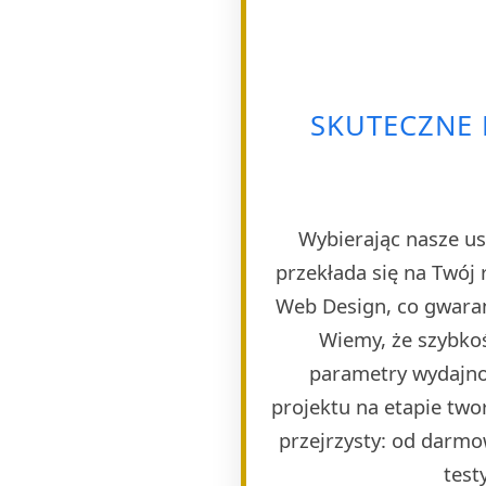
SKUTECZNE 
Wybierając nasze us
przekłada się na Twój 
Web Design, co gwaran
Wiemy, że szybkoś
parametry wydajno
projektu na etapie twor
przejrzysty: od darmo
test