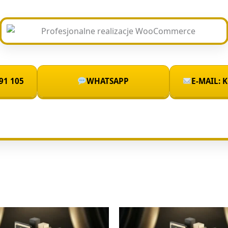
91 105
WHATSAPP
E-MAIL: