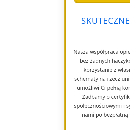
SKUTECZNE
Nasza współpraca opie
bez żadnych haczyk
korzystanie z wła
schematy na rzecz uni
umożliwi Ci pełną ko
Zadbamy o certyfik
społecznościowymi i s
nami po bezpłatną w