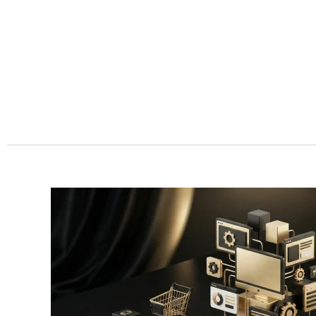
Przejdź
do
treści