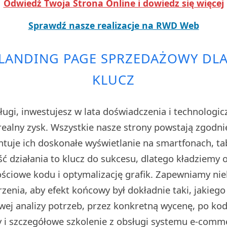
Odwiedź Twoja Strona Online i dowiedz się więcej
Sprawdź nasze realizacje na RWD Web
LANDING PAGE SPRZEDAŻOWY DLA
KLUCZ
ługi, inwestujesz w lata doświadczenia i technologi
realny zysk. Wszystkie nasze strony powstają zgodnie
tuje ich doskonałe wyświetlanie na smartfonach, ta
ć działania to klucz do sukcesu, dlatego kładziemy
ściowe kodu i optymalizację grafik. Zapewniamy nie
zenia, aby efekt końcowy był dokładnie taki, jakiego
wej analizy potrzeb, przez konkretną wycenę, po ko
y i szczegółowe szkolenie z obsługi systemu e-comm