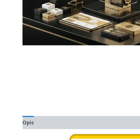
Opis
Opinie (0)