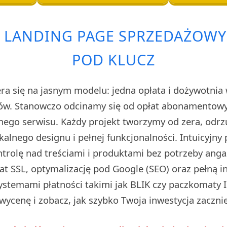
 LANDING PAGE SPRZEDAŻOWY 
POD KLUCZ
ra się na jasnym modelu: jedna opłata i dożywotnia 
ów. Stanowczo odcinamy się od opłat abonamentowyc
snego serwisu. Każdy projekt tworzymy od zera, odrz
kalnego designu i pełnej funkcjonalności. Intuicyjny
ntrolę nad treściami i produktami bez potrzeby anga
at SSL, optymalizację pod Google (SEO) oraz pełną i
ystemami płatności takimi jak BLIK czy paczkomaty In
ycenę i zobacz, jak szybko Twoja inwestycja zacznie