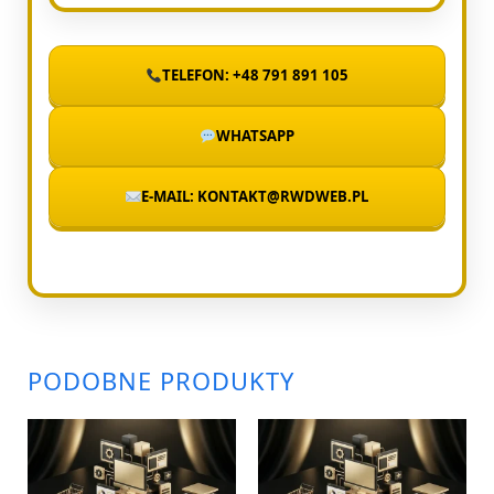
TELEFON: +48 791 891 105
WHATSAPP
E-MAIL: KONTAKT@RWDWEB.PL
PODOBNE PRODUKTY