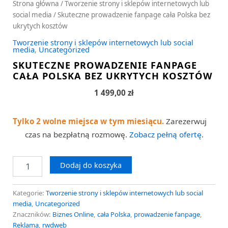
Strona główna
/
Tworzenie strony i sklepów internetowych lub
social media
/ Skuteczne prowadzenie fanpage cała Polska bez
ukrytych kosztów
Tworzenie strony i sklepów internetowych lub social
media
,
Uncategorized
SKUTECZNE PROWADZENIE FANPAGE
CAŁA POLSKA BEZ UKRYTYCH KOSZTÓW
1 499,00
zł
Tylko 2 wolne miejsca w tym miesiącu.
Zarezerwuj
czas na bezpłatną rozmowę.
Zobacz pełną ofertę
.
Dodaj do koszyka
Kategorie:
Tworzenie strony i sklepów internetowych lub social
media
,
Uncategorized
Znaczników:
Biznes Online
,
cała Polska
,
prowadzenie fanpage
,
Reklama
,
rwdweb