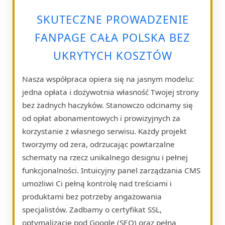
SKUTECZNE PROWADZENIE
FANPAGE CAŁA POLSKA BEZ
UKRYTYCH KOSZTÓW
Nasza współpraca opiera się na jasnym modelu:
jedna opłata i dożywotnia własność Twojej strony
bez żadnych haczyków. Stanowczo odcinamy się
od opłat abonamentowych i prowizyjnych za
korzystanie z własnego serwisu. Każdy projekt
tworzymy od zera, odrzucając powtarzalne
schematy na rzecz unikalnego designu i pełnej
funkcjonalności. Intuicyjny panel zarządzania CMS
umożliwi Ci pełną kontrolę nad treściami i
produktami bez potrzeby angażowania
specjalistów. Zadbamy o certyfikat SSL,
optymalizację pod Google (SEO) oraz pełną