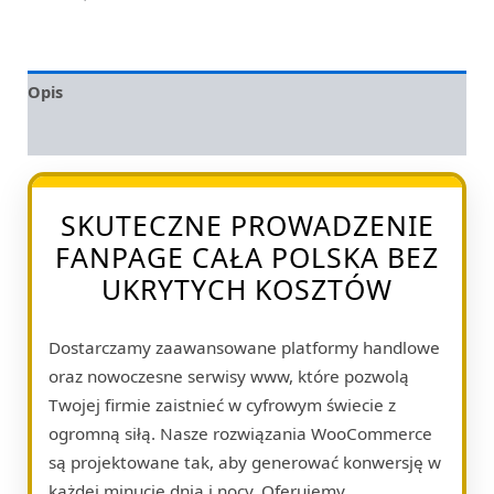
Opis
Opinie (0)
SKUTECZNE PROWADZENIE
FANPAGE CAŁA POLSKA BEZ
UKRYTYCH KOSZTÓW
Dostarczamy zaawansowane platformy handlowe
oraz nowoczesne serwisy www, które pozwolą
Twojej firmie zaistnieć w cyfrowym świecie z
ogromną siłą. Nasze rozwiązania WooCommerce
są projektowane tak, aby generować konwersję w
każdej minucie dnia i nocy. Oferujemy