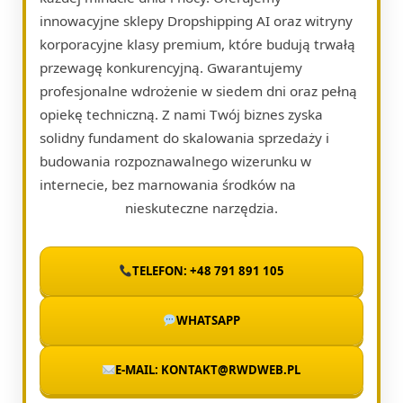
innowacyjne sklepy Dropshipping AI oraz witryny
korporacyjne klasy premium, które budują trwałą
przewagę konkurencyjną. Gwarantujemy
profesjonalne wdrożenie w siedem dni oraz pełną
opiekę techniczną. Z nami Twój biznes zyska
solidny fundament do skalowania sprzedaży i
budowania rozpoznawalnego wizerunku w
internecie, bez marnowania środków na
nieskuteczne narzędzia.
TELEFON: +48 791 891 105
WHATSAPP
E-MAIL: KONTAKT@RWDWEB.PL