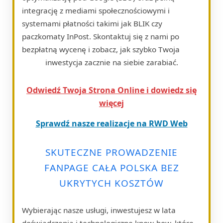
integrację z mediami społecznościowymi i
systemami płatności takimi jak BLIK czy
paczkomaty InPost. Skontaktuj się z nami po
bezpłatną wycenę i zobacz, jak szybko Twoja
inwestycja zacznie na siebie zarabiać.
Odwiedź Twoja Strona Online i dowiedz się
więcej
Sprawdź nasze realizacje na RWD Web
SKUTECZNE PROWADZENIE
FANPAGE CAŁA POLSKA BEZ
UKRYTYCH KOSZTÓW
Wybierając nasze usługi, inwestujesz w lata
doświadczenia i technologiczne know-how, które