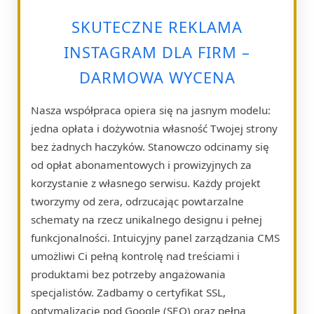
SKUTECZNE REKLAMA
INSTAGRAM DLA FIRM –
DARMOWA WYCENA
Nasza współpraca opiera się na jasnym modelu:
jedna opłata i dożywotnia własność Twojej strony
bez żadnych haczyków. Stanowczo odcinamy się
od opłat abonamentowych i prowizyjnych za
korzystanie z własnego serwisu. Każdy projekt
tworzymy od zera, odrzucając powtarzalne
schematy na rzecz unikalnego designu i pełnej
funkcjonalności. Intuicyjny panel zarządzania CMS
umożliwi Ci pełną kontrolę nad treściami i
produktami bez potrzeby angażowania
specjalistów. Zadbamy o certyfikat SSL,
optymalizację pod Google (SEO) oraz pełną