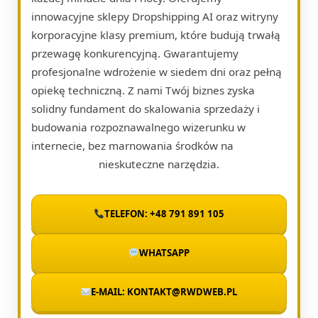
innowacyjne sklepy Dropshipping AI oraz witryny
korporacyjne klasy premium, które budują trwałą
przewagę konkurencyjną. Gwarantujemy
profesjonalne wdrożenie w siedem dni oraz pełną
opiekę techniczną. Z nami Twój biznes zyska
solidny fundament do skalowania sprzedaży i
budowania rozpoznawalnego wizerunku w
internecie, bez marnowania środków na
nieskuteczne narzędzia.
TELEFON: +48 791 891 105
WHATSAPP
E-MAIL: KONTAKT@RWDWEB.PL