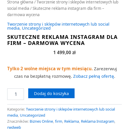
Strona główna
/
Tworzenie strony i sklepów internetowych lub
social media
/ Skuteczne reklama instagram dla firm –
darmowa wycena
Tworzenie strony i sklepów internetowych lub social
media
,
Uncategorized
SKUTECZNE REKLAMA INSTAGRAM DLA
FIRM – DARMOWA WYCENA
1 499,00
zł
Tylko 2 wolne miejsca w tym miesiącu.
Zarezerwuj
czas na bezpłatną rozmowę.
Zobacz pełną ofertę
.
Dodaj do koszyka
Kategorie:
Tworzenie strony i sklepów internetowych lub social
media
,
Uncategorized
Znaczników:
Biznes Online
,
firm
,
Reklama
,
Reklama Instagram
,
rwdweb