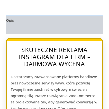
Opis
Opinie (0)
SKUTECZNE REKLAMA
INSTAGRAM DLA FIRM –
DARMOWA WYCENA
Dostarczamy zaawansowane platformy handlowe
oraz nowoczesne serwisy www, które pozwolą
Twojej firmie zaistnieć w cyfrowym świecie z
ogromną siłą. Nasze rozwiązania WooCommerce
są projektowane tak, aby generować konwersję w
każdej minucie dnia i nocy. Oferujemy