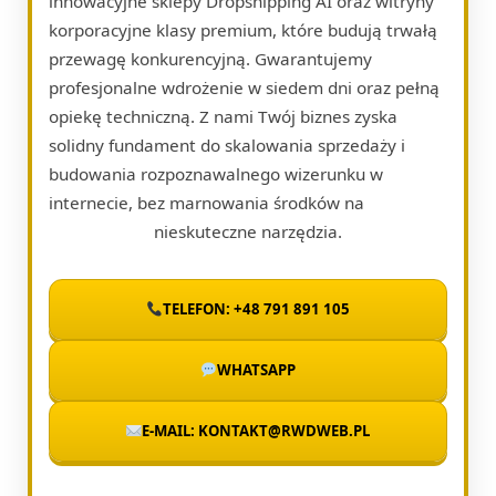
innowacyjne sklepy Dropshipping AI oraz witryny
korporacyjne klasy premium, które budują trwałą
przewagę konkurencyjną. Gwarantujemy
profesjonalne wdrożenie w siedem dni oraz pełną
opiekę techniczną. Z nami Twój biznes zyska
solidny fundament do skalowania sprzedaży i
budowania rozpoznawalnego wizerunku w
internecie, bez marnowania środków na
nieskuteczne narzędzia.
TELEFON: +48 791 891 105
WHATSAPP
E-MAIL: KONTAKT@RWDWEB.PL