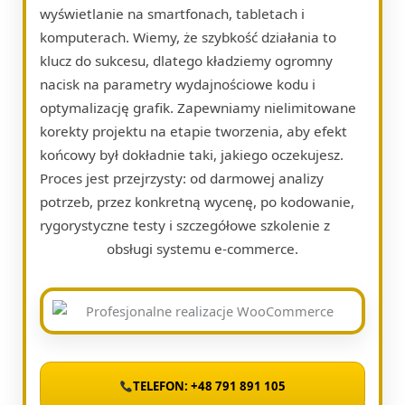
wyświetlanie na smartfonach, tabletach i
komputerach. Wiemy, że szybkość działania to
klucz do sukcesu, dlatego kładziemy ogromny
nacisk na parametry wydajnościowe kodu i
optymalizację grafik. Zapewniamy nielimitowane
korekty projektu na etapie tworzenia, aby efekt
końcowy był dokładnie taki, jakiego oczekujesz.
Proces jest przejrzysty: od darmowej analizy
potrzeb, przez konkretną wycenę, po kodowanie,
rygorystyczne testy i szczegółowe szkolenie z
obsługi systemu e-commerce.
TELEFON: +48 791 891 105