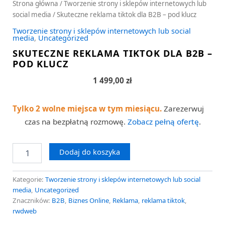
Strona główna
/
Tworzenie strony i sklepów internetowych lub
social media
/ Skuteczne reklama tiktok dla B2B – pod klucz
Tworzenie strony i sklepów internetowych lub social
media
,
Uncategorized
SKUTECZNE REKLAMA TIKTOK DLA B2B –
POD KLUCZ
1 499,00
zł
Tylko 2 wolne miejsca w tym miesiącu.
Zarezerwuj
czas na bezpłatną rozmowę.
Zobacz pełną ofertę
.
Dodaj do koszyka
Kategorie:
Tworzenie strony i sklepów internetowych lub social
media
,
Uncategorized
Znaczników:
B2B
,
Biznes Online
,
Reklama
,
reklama tiktok
,
rwdweb