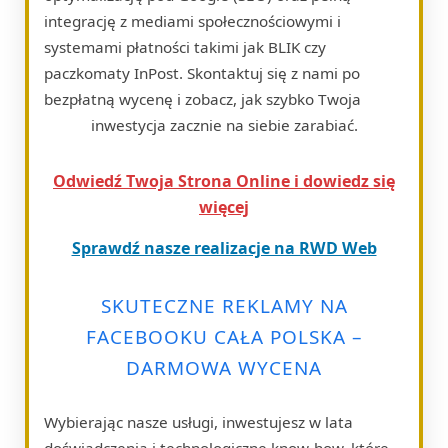
integrację z mediami społecznościowymi i
systemami płatności takimi jak BLIK czy
paczkomaty InPost. Skontaktuj się z nami po
bezpłatną wycenę i zobacz, jak szybko Twoja
inwestycja zacznie na siebie zarabiać.
Odwiedź Twoja Strona Online i dowiedz się
więcej
Sprawdź nasze realizacje na RWD Web
SKUTECZNE REKLAMY NA
FACEBOOKU CAŁA POLSKA –
DARMOWA WYCENA
Wybierając nasze usługi, inwestujesz w lata
doświadczenia i technologiczne know-how, które