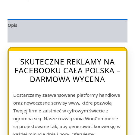
Opis
Opinie (0)
SKUTECZNE REKLAMY NA
FACEBOOKU CAŁA POLSKA –
DARMOWA WYCENA
Dostarczamy zaawansowane platformy handlowe
oraz nowoczesne serwisy www, które pozwolą
Twojej firmie zaistnieć w cyfrowym świecie z
ogromną siłą. Nasze rozwiązania WooCommerce
są projektowane tak, aby generować konwersję w
każdej minucie dnia i nocy. Oferujemy