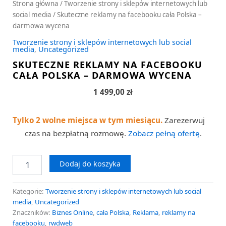
Strona główna
/
Tworzenie strony i sklepów internetowych lub
social media
/ Skuteczne reklamy na facebooku cała Polska –
darmowa wycena
Tworzenie strony i sklepów internetowych lub social
media
,
Uncategorized
SKUTECZNE REKLAMY NA FACEBOOKU
CAŁA POLSKA – DARMOWA WYCENA
1 499,00
zł
Tylko 2 wolne miejsca w tym miesiącu.
Zarezerwuj
czas na bezpłatną rozmowę.
Zobacz pełną ofertę
.
Dodaj do koszyka
Kategorie:
Tworzenie strony i sklepów internetowych lub social
media
,
Uncategorized
Znaczników:
Biznes Online
,
cała Polska
,
Reklama
,
reklamy na
facebooku
,
rwdweb