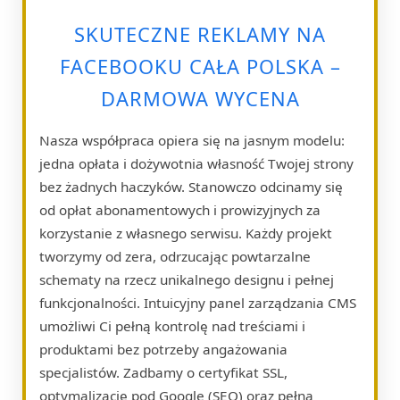
SKUTECZNE REKLAMY NA
FACEBOOKU CAŁA POLSKA –
DARMOWA WYCENA
Nasza współpraca opiera się na jasnym modelu:
jedna opłata i dożywotnia własność Twojej strony
bez żadnych haczyków. Stanowczo odcinamy się
od opłat abonamentowych i prowizyjnych za
korzystanie z własnego serwisu. Każdy projekt
tworzymy od zera, odrzucając powtarzalne
schematy na rzecz unikalnego designu i pełnej
funkcjonalności. Intuicyjny panel zarządzania CMS
umożliwi Ci pełną kontrolę nad treściami i
produktami bez potrzeby angażowania
specjalistów. Zadbamy o certyfikat SSL,
optymalizację pod Google (SEO) oraz pełną