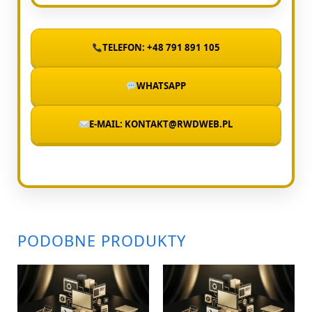
TELEFON: +48 791 891 105
WHATSAPP
E-MAIL: KONTAKT@RWDWEB.PL
PODOBNE PRODUKTY