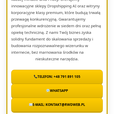
innowacyjne sklepy Dropshipping AI oraz witryny
korporacyjne klasy premium, które budują trwałą
przewagę konkurencyjną. Gwarantujemy
profesjonalne wdrożenie w siedem dni oraz pełną
opiekę techniczną. Z nami Twój biznes zyska
solidny fundament do skalowania sprzedaży i
budowania rozpoznawalnego wizerunku w
internecie, bez marnowania środków na
nieskuteczne narzędzia.
TELEFON: +48 791 891 105
WHATSAPP
E-MAIL: KONTAKT@RWDWEB.PL