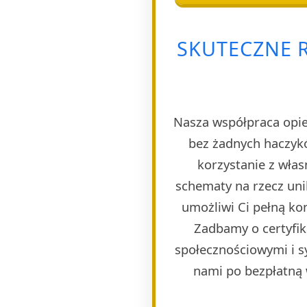
SKUTECZNE 
Nasza współpraca opie
bez żadnych haczyk
korzystanie z wła
schematy na rzecz uni
umożliwi Ci pełną ko
Zadbamy o certyfik
społecznościowymi i s
nami po bezpłatną w