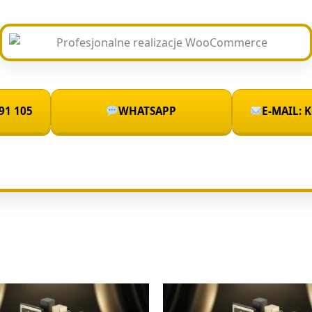
91 105
WHATSAPP
E-MAIL: