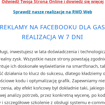
Odwiedź Twoja Strona Online i dowiedz się więcej
Sprawdź nasze realizacje na RWD Web
 REKLAMY NA FACEBOOKU DLA GAS
REALIZACJA W 7 DNI
ługi, inwestujesz w lata doświadczenia i technologi
realny zysk. Wszystkie nasze strony powstają zgodnie
tuje ich doskonałe wyświetlanie na smartfonach, ta
ć działania to klucz do sukcesu, dlatego kładziemy
ściowe kodu i optymalizację grafik. Zapewniamy nie
zenia, aby efekt końcowy był dokładnie taki, jakiego
wej analizy potrzeb, przez konkretną wycenę, po ko
y i szczegółowe szkolenie z obsługi systemu e-comm