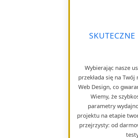
SKUTECZNE
Wybierając nasze us
przekłada się na Twój 
Web Design, co gwaran
Wiemy, że szybkoś
parametry wydajno
projektu na etapie twor
przejrzysty: od darmo
test