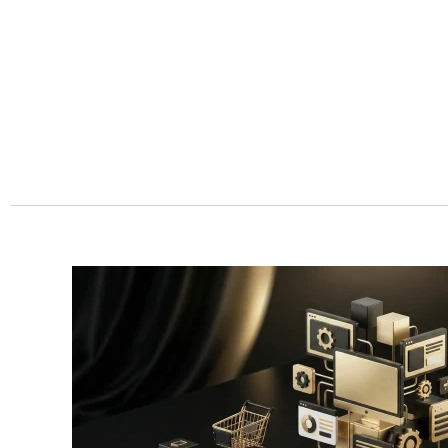
Przejdź
do
treści