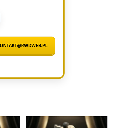
 KONTAKT@RWDWEB.PL