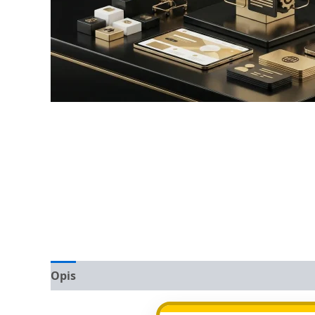
Opis
Opinie (0)