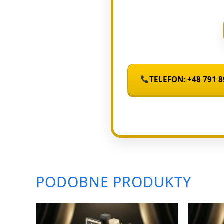
TELEFON: +48 791 8
PODOBNE PRODUKTY