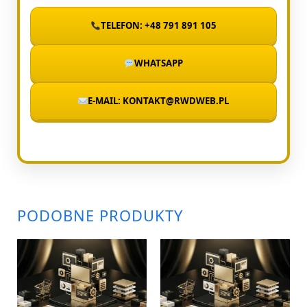
TELEFON: +48 791 891 105
WHATSAPP
E-MAIL: KONTAKT@RWDWEB.PL
PODOBNE PRODUKTY