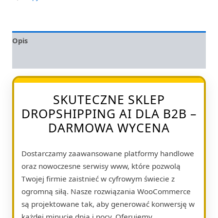
Opis
Opinie (0)
SKUTECZNE SKLEP
DROPSHIPPING AI DLA B2B –
DARMOWA WYCENA
Dostarczamy zaawansowane platformy handlowe
oraz nowoczesne serwisy www, które pozwolą
Twojej firmie zaistnieć w cyfrowym świecie z
ogromną siłą. Nasze rozwiązania WooCommerce
są projektowane tak, aby generować konwersję w
każdej minucie dnia i nocy. Oferujemy