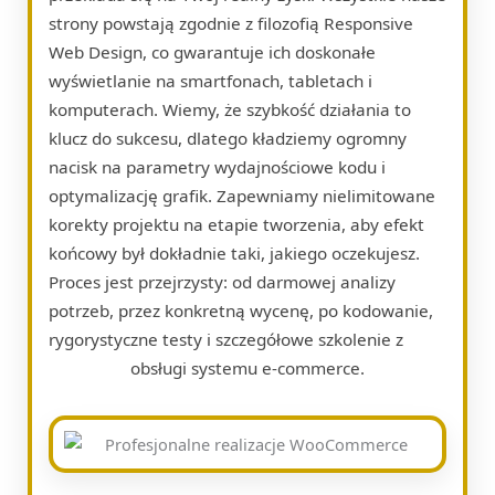
strony powstają zgodnie z filozofią Responsive
Web Design, co gwarantuje ich doskonałe
wyświetlanie na smartfonach, tabletach i
komputerach. Wiemy, że szybkość działania to
klucz do sukcesu, dlatego kładziemy ogromny
nacisk na parametry wydajnościowe kodu i
optymalizację grafik. Zapewniamy nielimitowane
korekty projektu na etapie tworzenia, aby efekt
końcowy był dokładnie taki, jakiego oczekujesz.
Proces jest przejrzysty: od darmowej analizy
potrzeb, przez konkretną wycenę, po kodowanie,
rygorystyczne testy i szczegółowe szkolenie z
obsługi systemu e-commerce.