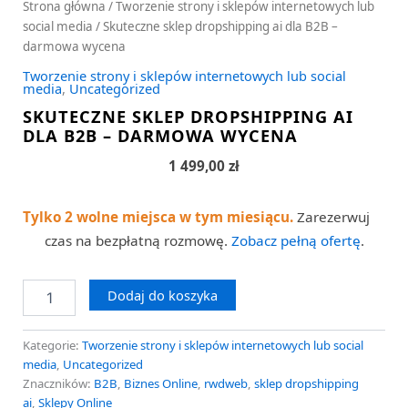
Strona główna
/
Tworzenie strony i sklepów internetowych lub
social media
/ Skuteczne sklep dropshipping ai dla B2B –
darmowa wycena
Tworzenie strony i sklepów internetowych lub social
media
,
Uncategorized
SKUTECZNE SKLEP DROPSHIPPING AI
DLA B2B – DARMOWA WYCENA
1 499,00
zł
Tylko 2 wolne miejsca w tym miesiącu.
Zarezerwuj
czas na bezpłatną rozmowę.
Zobacz pełną ofertę
.
Dodaj do koszyka
Kategorie:
Tworzenie strony i sklepów internetowych lub social
media
,
Uncategorized
Znaczników:
B2B
,
Biznes Online
,
rwdweb
,
sklep dropshipping
ai
,
Sklepy Online