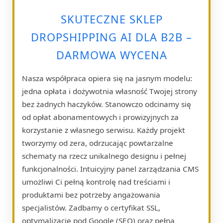
SKUTECZNE SKLEP
DROPSHIPPING AI DLA B2B –
DARMOWA WYCENA
Nasza współpraca opiera się na jasnym modelu:
jedna opłata i dożywotnia własność Twojej strony
bez żadnych haczyków. Stanowczo odcinamy się
od opłat abonamentowych i prowizyjnych za
korzystanie z własnego serwisu. Każdy projekt
tworzymy od zera, odrzucając powtarzalne
schematy na rzecz unikalnego designu i pełnej
funkcjonalności. Intuicyjny panel zarządzania CMS
umożliwi Ci pełną kontrolę nad treściami i
produktami bez potrzeby angażowania
specjalistów. Zadbamy o certyfikat SSL,
optymalizację pod Google (SEO) oraz pełną