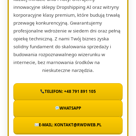
innowacyjne sklepy Dropshipping AI oraz witryny
korporacyjne klasy premium, które budują trwałą
przewagę konkurencyjną. Gwarantujemy
profesjonalne wdrożenie w siedem dni oraz pełną
opiekę techniczną. Z nami Twój biznes zyska
solidny fundament do skalowania sprzedaży i
budowania rozpoznawalnego wizerunku w
internecie, bez marnowania środków na
nieskuteczne narzędzia.
TELEFON: +48 791 891 105
WHATSAPP
E-MAIL: KONTAKT@RWDWEB.PL