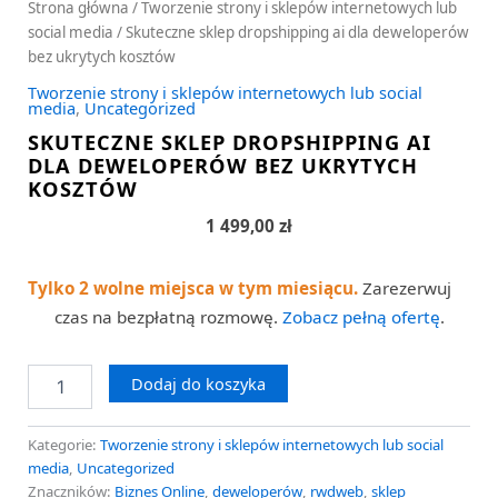
Strona główna
/
Tworzenie strony i sklepów internetowych lub
social media
/ Skuteczne sklep dropshipping ai dla deweloperów
bez ukrytych kosztów
Tworzenie strony i sklepów internetowych lub social
media
,
Uncategorized
SKUTECZNE SKLEP DROPSHIPPING AI
DLA DEWELOPERÓW BEZ UKRYTYCH
KOSZTÓW
1 499,00
zł
Tylko 2 wolne miejsca w tym miesiącu.
Zarezerwuj
czas na bezpłatną rozmowę.
Zobacz pełną ofertę
.
Dodaj do koszyka
Kategorie:
Tworzenie strony i sklepów internetowych lub social
media
,
Uncategorized
Znaczników:
Biznes Online
,
deweloperów
,
rwdweb
,
sklep