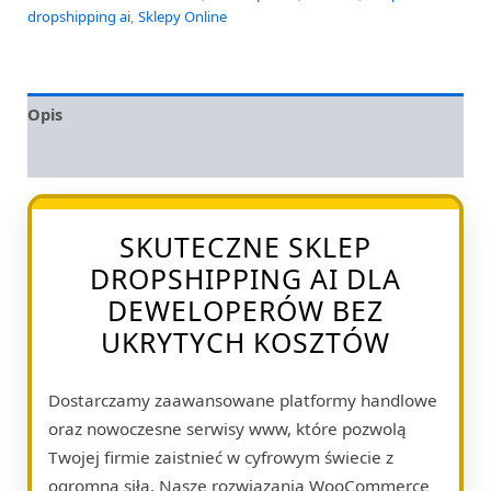
dropshipping ai
,
Sklepy Online
Opis
Opinie (0)
SKUTECZNE SKLEP
DROPSHIPPING AI DLA
DEWELOPERÓW BEZ
UKRYTYCH KOSZTÓW
Dostarczamy zaawansowane platformy handlowe
oraz nowoczesne serwisy www, które pozwolą
Twojej firmie zaistnieć w cyfrowym świecie z
ogromną siłą. Nasze rozwiązania WooCommerce