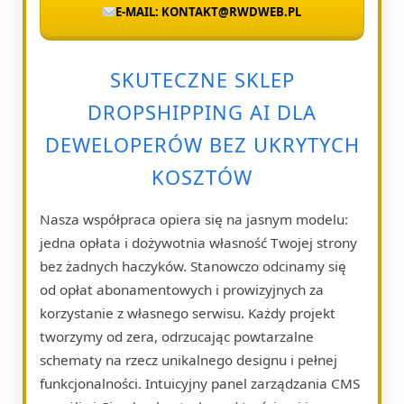
E-MAIL: KONTAKT@RWDWEB.PL
SKUTECZNE SKLEP
DROPSHIPPING AI DLA
DEWELOPERÓW BEZ UKRYTYCH
KOSZTÓW
Nasza współpraca opiera się na jasnym modelu:
jedna opłata i dożywotnia własność Twojej strony
bez żadnych haczyków. Stanowczo odcinamy się
od opłat abonamentowych i prowizyjnych za
korzystanie z własnego serwisu. Każdy projekt
tworzymy od zera, odrzucając powtarzalne
schematy na rzecz unikalnego designu i pełnej
funkcjonalności. Intuicyjny panel zarządzania CMS