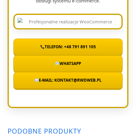
obsługi systemu e-commerce.
TELEFON: +48 791 891 105
WHATSAPP
E-MAIL: KONTAKT@RWDWEB.PL
PODOBNE PRODUKTY