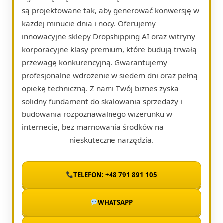
są projektowane tak, aby generować konwersję w
każdej minucie dnia i nocy. Oferujemy
innowacyjne sklepy Dropshipping AI oraz witryny
korporacyjne klasy premium, które budują trwałą
przewagę konkurencyjną. Gwarantujemy
profesjonalne wdrożenie w siedem dni oraz pełną
opiekę techniczną. Z nami Twój biznes zyska
solidny fundament do skalowania sprzedaży i
budowania rozpoznawalnego wizerunku w
internecie, bez marnowania środków na
nieskuteczne narzędzia.
TELEFON: +48 791 891 105
WHATSAPP