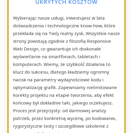
UKRYTYCH KOSZTÓW
Wybierając nasze usługi, inwestujesz w lata
doświadczenia i technologiczne know-how, które
przekłada się na Twój realny zysk. Wszystkie nasze
strony powstają zgodnie z filozofią Responsive
Web Design, co gwarantuje ich doskonałe
wyświetlanie na smartfonach, tabletach i
komputerach. Wiemy, że szybkość działania to
klucz do sukcesu, dlatego kładziemy ogromny
nacisk na parametry wydajnościowe kodu i
optymalizację grafik. Zapewniamy nielimitowane
korekty projektu na etapie tworzenia, aby efekt
końcowy był dokładnie taki, jakiego oczekujesz.
Proces jest przejrzysty: od darmowej analizy
potrzeb, przez konkretną wycenę, po kodowanie,
rygorystyczne testy i szczegółowe szkolenie z