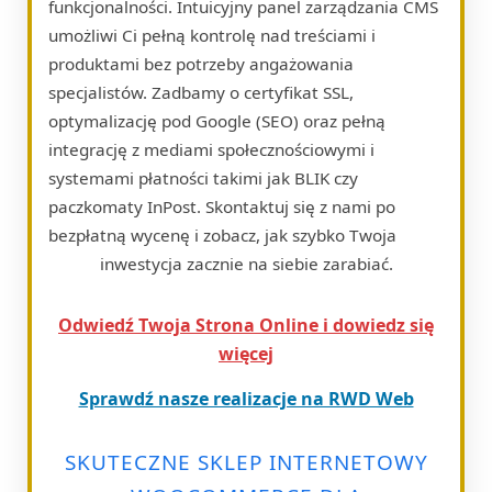
funkcjonalności. Intuicyjny panel zarządzania CMS
umożliwi Ci pełną kontrolę nad treściami i
produktami bez potrzeby angażowania
specjalistów. Zadbamy o certyfikat SSL,
optymalizację pod Google (SEO) oraz pełną
integrację z mediami społecznościowymi i
systemami płatności takimi jak BLIK czy
paczkomaty InPost. Skontaktuj się z nami po
bezpłatną wycenę i zobacz, jak szybko Twoja
inwestycja zacznie na siebie zarabiać.
Odwiedź Twoja Strona Online i dowiedz się
więcej
Sprawdź nasze realizacje na RWD Web
SKUTECZNE SKLEP INTERNETOWY