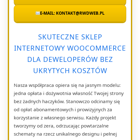
E-MAIL: KONTAKT@RWDWEB.PL
SKUTECZNE SKLEP
INTERNETOWY WOOCOMMERCE
DLA DEWELOPERÓW BEZ
UKRYTYCH KOSZTÓW
Nasza współpraca opiera się na jasnym modelu:
jedna opłata i dożywotnia własność Twojej strony
bez żadnych haczyków. Stanowczo odcinamy się
od opłat abonamentowych i prowizyjnych za
korzystanie z własnego serwisu. Każdy projekt
tworzymy od zera, odrzucając powtarzalne
schematy na rzecz unikalnego designu i pełnej