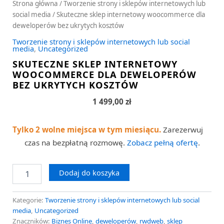
Strona główna
/
Tworzenie strony i sklepów internetowych lub
social media
/ Skuteczne sklep internetowy woocommerce dla
deweloperów bez ukrytych kosztów
Tworzenie strony i sklepów internetowych lub social
media
,
Uncategorized
SKUTECZNE SKLEP INTERNETOWY
WOOCOMMERCE DLA DEWELOPERÓW
BEZ UKRYTYCH KOSZTÓW
1 499,00
zł
Tylko 2 wolne miejsca w tym miesiącu.
Zarezerwuj
czas na bezpłatną rozmowę.
Zobacz pełną ofertę
.
Dodaj do koszyka
Kategorie:
Tworzenie strony i sklepów internetowych lub social
media
,
Uncategorized
Znaczników:
Biznes Online
,
deweloperów
,
rwdweb
,
sklep