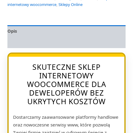
internetowy woocommerce
,
Sklepy Online
Opis
Opinie (0)
SKUTECZNE SKLEP
INTERNETOWY
WOOCOMMERCE DLA
DEWELOPERÓW BEZ
UKRYTYCH KOSZTÓW
Dostarczamy zaawansowane platformy handlowe
oraz nowoczesne serwisy www, które pozwolą
Twojej firmie zaistnieć w cyfrowym świecie z