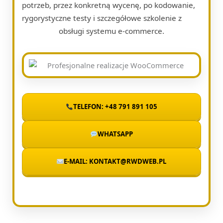
potrzeb, przez konkretną wycenę, po kodowanie,
rygorystyczne testy i szczegółowe szkolenie z
obsługi systemu e-commerce.
TELEFON: +48 791 891 105
WHATSAPP
E-MAIL: KONTAKT@RWDWEB.PL