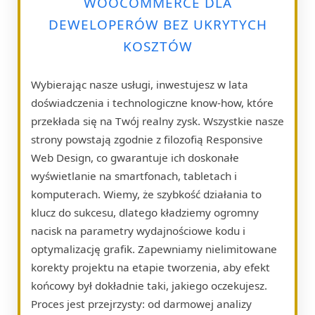
WOOCOMMERCE DLA
DEWELOPERÓW BEZ UKRYTYCH
KOSZTÓW
Wybierając nasze usługi, inwestujesz w lata
doświadczenia i technologiczne know-how, które
przekłada się na Twój realny zysk. Wszystkie nasze
strony powstają zgodnie z filozofią Responsive
Web Design, co gwarantuje ich doskonałe
wyświetlanie na smartfonach, tabletach i
komputerach. Wiemy, że szybkość działania to
klucz do sukcesu, dlatego kładziemy ogromny
nacisk na parametry wydajnościowe kodu i
optymalizację grafik. Zapewniamy nielimitowane
korekty projektu na etapie tworzenia, aby efekt
końcowy był dokładnie taki, jakiego oczekujesz.
Proces jest przejrzysty: od darmowej analizy