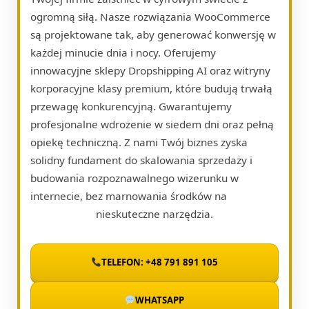
ogromną siłą. Nasze rozwiązania WooCommerce
są projektowane tak, aby generować konwersję w
każdej minucie dnia i nocy. Oferujemy
innowacyjne sklepy Dropshipping AI oraz witryny
korporacyjne klasy premium, które budują trwałą
przewagę konkurencyjną. Gwarantujemy
profesjonalne wdrożenie w siedem dni oraz pełną
opiekę techniczną. Z nami Twój biznes zyska
solidny fundament do skalowania sprzedaży i
budowania rozpoznawalnego wizerunku w
internecie, bez marnowania środków na
nieskuteczne narzędzia.
TELEFON: +48 791 891 105
WHATSAPP