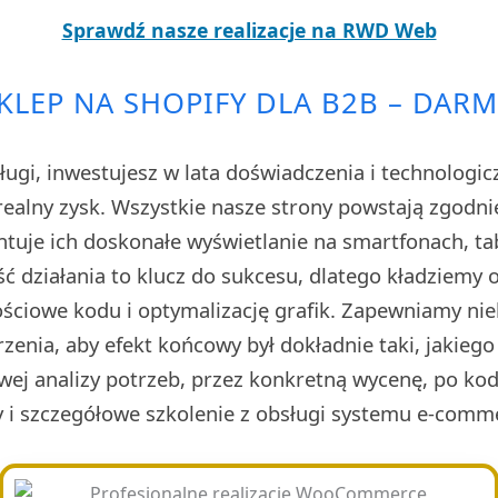
Sprawdź nasze realizacje na RWD Web
KLEP NA SHOPIFY DLA B2B – DA
ługi, inwestujesz w lata doświadczenia i technologi
realny zysk. Wszystkie nasze strony powstają zgodnie
tuje ich doskonałe wyświetlanie na smartfonach, ta
ć działania to klucz do sukcesu, dlatego kładziemy
ściowe kodu i optymalizację grafik. Zapewniamy nie
zenia, aby efekt końcowy był dokładnie taki, jakiego
wej analizy potrzeb, przez konkretną wycenę, po ko
y i szczegółowe szkolenie z obsługi systemu e-comm