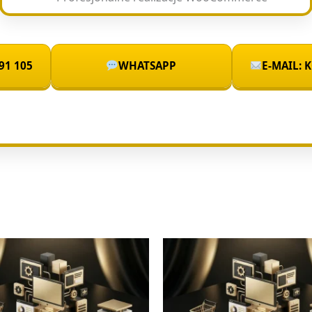
91 105
WHATSAPP
E-MAIL: