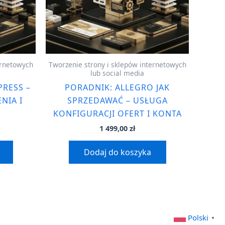
ernetowych
Tworzenie strony i sklepów internetowych
lub social media
RESS –
PORADNIK: ALLEGRO JAK
NIA I
SPRZEDAWAĆ – USŁUGA
KONFIGURACJI OFERT I KONTA
1 499,00
zł
Dodaj do koszyka
Polski
▼