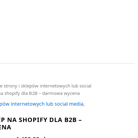
e strony i sklepów internetowych lub social
 na shopify dla B2B – darmowa wycena
epów internetowych lub social media
,
P NA SHOPIFY DLA B2B –
ENA