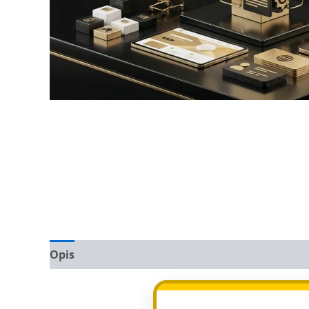
Opis
Opinie (0)