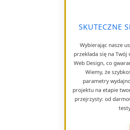
SKUTECZNE S
Wybierając nasze us
przekłada się na Twój 
Web Design, co gwaran
Wiemy, że szybkoś
parametry wydajno
projektu na etapie twor
przejrzysty: od darmo
test