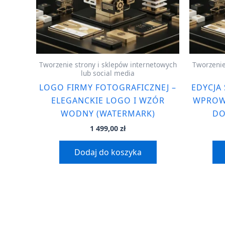
Tworzenie strony i sklepów internetowych
Tworzenie
lub social media
LOGO FIRMY FOTOGRAFICZNEJ –
EDYCJA
ELEGANCKIE LOGO I WZÓR
WPROW
WODNY (WATERMARK)
DO
1 499,00
zł
Dodaj do koszyka