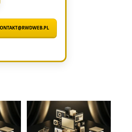
 KONTAKT@RWDWEB.PL