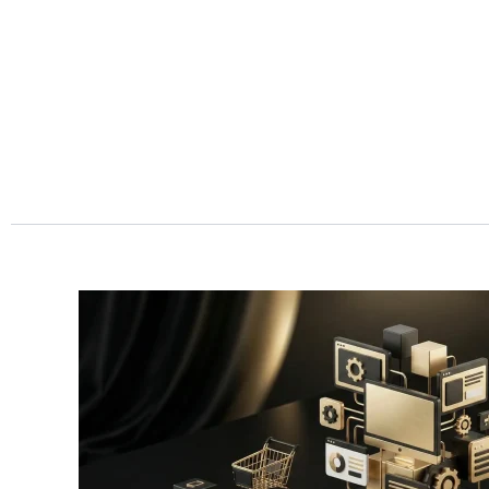
Przejdź
do
treści