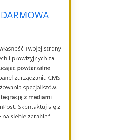
 – DARMOWA
własność Twojej strony
h i prowizyjnych za
ucając powtarzalne
 panel zarządzania CMS
żowania specjalistów.
ntegrację z mediami
Post. Skontaktuj się z
 na siebie zarabiać.