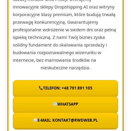
innowacyjne sklepy Dropshipping AI oraz witryny
korporacyjne klasy premium, które budują trwałą
przewagę konkurencyjną. Gwarantujemy
profesjonalne wdrożenie w siedem dni oraz pełną
opiekę techniczną. Z nami Twój biznes zyska
solidny fundament do skalowania sprzedaży i
budowania rozpoznawalnego wizerunku w
internecie, bez marnowania środków na
nieskuteczne narzędzia.
TELEFON: +48 791 891 105
WHATSAPP
E-MAIL: KONTAKT@RWDWEB.PL