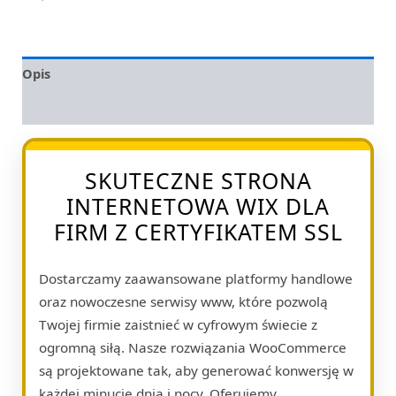
Opis
Opinie (0)
SKUTECZNE STRONA
INTERNETOWA WIX DLA
FIRM Z CERTYFIKATEM SSL
Dostarczamy zaawansowane platformy handlowe
oraz nowoczesne serwisy www, które pozwolą
Twojej firmie zaistnieć w cyfrowym świecie z
ogromną siłą. Nasze rozwiązania WooCommerce
są projektowane tak, aby generować konwersję w
każdej minucie dnia i nocy. Oferujemy