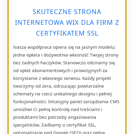
SKUTECZNE STRONA
INTERNETOWA WIX DLA FIRM Z
CERTYFIKATEM SSL
Nasza współpraca opiera się na jasnym modelu:
jedna opłata i dożywotnia własność Twojej strony
bez żadnych haczyków. Stanowczo odcinamy się
od opłat abonamentowych i prowizyjnych za
korzystanie z własnego serwisu. Każdy projekt
tworzymy od zera, odrzucając powtarzalne
schematy na rzecz unikalnego designu i pełnej
funkcjonalności. Intuicyjny panel zarządzania CMS
umożliwi Ci pełną kontrolę nad treściami i
produktami bez potrzeby angażowania
specjalistów. Zadbamy o certyfikat SSL,
optymalizację pod Google (SEO) oraz pełną