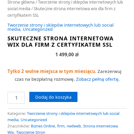
Strona główna
/
Tworzenie strony i sklepów internetowych lub
social media
/ Skuteczne strona internetowa wix dla firm z
certyfikatem SSL
Tworzenie strony i sklepów internetowych lub social
media
,
Uncategorized
SKUTECZNE STRONA INTERNETOWA
WIX DLA FIRM Z CERTYFIKATEM SSL
1 499,00
zł
Tylko 2 wolne miejsca w tym miesiącu.
Zarezerwuj
czas na bezpłatną rozmowę.
Zobacz pełną ofertę
.
Dodaj do koszyka
Kategorie:
Tworzenie strony i sklepów internetowych lub social
media
,
Uncategorized
Znaczników:
Biznes Online
,
firm
,
rwdweb
,
Strona internetowa
Wix
,
Tworzenie Stron