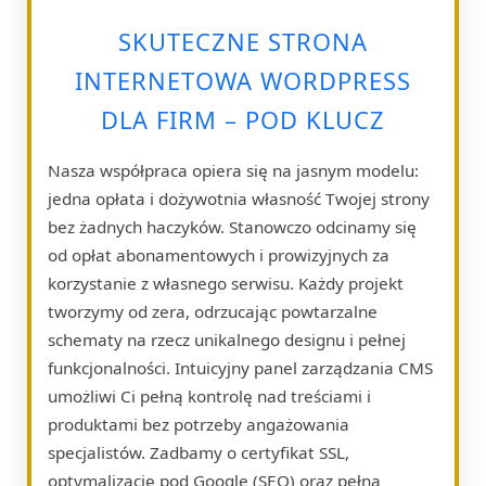
SKUTECZNE STRONA
INTERNETOWA WORDPRESS
DLA FIRM – POD KLUCZ
Nasza współpraca opiera się na jasnym modelu:
jedna opłata i dożywotnia własność Twojej strony
bez żadnych haczyków. Stanowczo odcinamy się
od opłat abonamentowych i prowizyjnych za
korzystanie z własnego serwisu. Każdy projekt
tworzymy od zera, odrzucając powtarzalne
schematy na rzecz unikalnego designu i pełnej
funkcjonalności. Intuicyjny panel zarządzania CMS
umożliwi Ci pełną kontrolę nad treściami i
produktami bez potrzeby angażowania
specjalistów. Zadbamy o certyfikat SSL,
optymalizację pod Google (SEO) oraz pełną