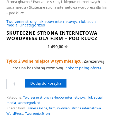
Strona główna
/
Tworzenie strony i sklepów internetowych lub
social media
/ Skuteczne strona internetowa wordpress dla firm
– pod klucz
Tworzenie strony i sklepów internetowych lub social
media
,
Uncategorized
SKUTECZNE STRONA INTERNETOWA
WORDPRESS DLA FIRM – POD KLUCZ
1 499,00
zł
Tylko 2 wolne miejsca w tym miesiącu.
Zarezerwuj
czas na bezpłatną rozmowę.
Zobacz pełną ofertę
.
Dodaj do koszyka
Kategorie:
Tworzenie strony i sklepów internetowych lub social
media
,
Uncategorized
Znaczników:
Biznes Online
,
firm
,
rwdweb
,
strona internetowa
WordPress
,
Tworzenie Stron