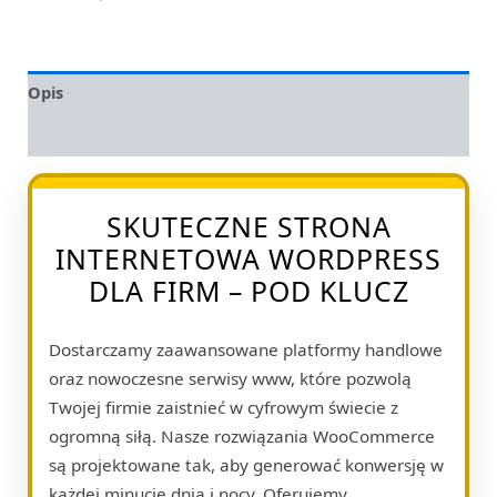
Opis
Opinie (0)
SKUTECZNE STRONA
INTERNETOWA WORDPRESS
DLA FIRM – POD KLUCZ
Dostarczamy zaawansowane platformy handlowe
oraz nowoczesne serwisy www, które pozwolą
Twojej firmie zaistnieć w cyfrowym świecie z
ogromną siłą. Nasze rozwiązania WooCommerce
są projektowane tak, aby generować konwersję w
każdej minucie dnia i nocy. Oferujemy