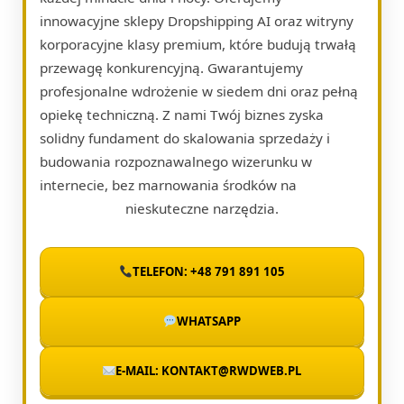
innowacyjne sklepy Dropshipping AI oraz witryny
korporacyjne klasy premium, które budują trwałą
przewagę konkurencyjną. Gwarantujemy
profesjonalne wdrożenie w siedem dni oraz pełną
opiekę techniczną. Z nami Twój biznes zyska
solidny fundament do skalowania sprzedaży i
budowania rozpoznawalnego wizerunku w
internecie, bez marnowania środków na
nieskuteczne narzędzia.
TELEFON: +48 791 891 105
WHATSAPP
E-MAIL: KONTAKT@RWDWEB.PL