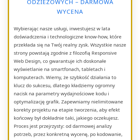
ODZIEŻOWYCH – DARMOWA
WYCENA
Wybierając nasze usługi, inwestujesz w lata
doświadczenia i technologiczne know-how, które
przekłada się na Twój realny zysk. Wszystkie nasze
strony powstają zgodnie z filozofią Responsive
Web Design, co gwarantuje ich doskonałe
wyświetlanie na smartfonach, tabletach i
komputerach. Wiemy, że szybkość działania to
klucz do sukcesu, dlatego kładziemy ogromny
nacisk na parametry wydajnościowe kodu i
optymalizację grafik. Zapewniamy nielimitowane
korekty projektu na etapie tworzenia, aby efekt
końcowy był dokładnie taki, jakiego oczekujesz.
Proces jest przejrzysty: od darmowej analizy
potrzeb, przez konkretną wycenę, po kodowanie,