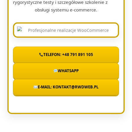
rygorystyczne testy i szczegółowe szkolenie z
obsługi systemu e-commerce.
TELEFON: +48 791 891 105
WHATSAPP
E-MAIL: KONTAKT@RWDWEB.PL