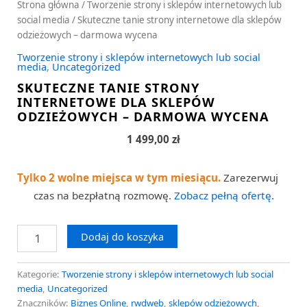
Strona główna
/
Tworzenie strony i sklepów internetowych lub
social media
/ Skuteczne tanie strony internetowe dla sklepów
odzieżowych – darmowa wycena
Tworzenie strony i sklepów internetowych lub social
media
,
Uncategorized
SKUTECZNE TANIE STRONY
INTERNETOWE DLA SKLEPÓW
ODZIEŻOWYCH – DARMOWA WYCENA
1 499,00
zł
Tylko 2 wolne miejsca w tym miesiącu.
Zarezerwuj
czas na bezpłatną rozmowę.
Zobacz pełną ofertę
.
Dodaj do koszyka
Kategorie:
Tworzenie strony i sklepów internetowych lub social
media
,
Uncategorized
Znaczników:
Biznes Online
,
rwdweb
,
sklepów odzieżowych
,