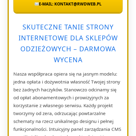
E-MAIL: KONTAKT@RWDWEB.PL
SKUTECZNE TANIE STRONY
INTERNETOWE DLA SKLEPÓW
ODZIEŻOWYCH – DARMOWA
WYCENA
Nasza współpraca opiera się na jasnym modelu:
jedna opłata i dożywotnia własność Twojej strony
bez żadnych haczyków. Stanowczo odcinamy się
od opłat abonamentowych i prowizyjnych za
korzystanie z własnego serwisu. Każdy projekt
tworzymy od zera, odrzucając powtarzalne
schematy na rzecz unikalnego designu i pełnej
funkcjonalności. Intuicyjny panel zarządzania CMS