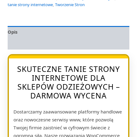
tanie strony internetowe
,
Tworzenie Stron
Opis
Opinie (0)
SKUTECZNE TANIE STRONY
INTERNETOWE DLA
SKLEPÓW ODZIEŻOWYCH –
DARMOWA WYCENA
Dostarczamy zaawansowane platformy handlowe
oraz nowoczesne serwisy www, które pozwolą
Twojej firmie zaistnieć w cyfrowym świecie z
ogromną siłą. Nasze rozwiązania WooCommerce