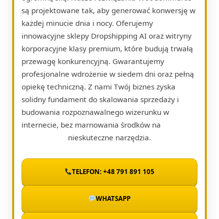
są projektowane tak, aby generować konwersję w
każdej minucie dnia i nocy. Oferujemy
innowacyjne sklepy Dropshipping AI oraz witryny
korporacyjne klasy premium, które budują trwałą
przewagę konkurencyjną. Gwarantujemy
profesjonalne wdrożenie w siedem dni oraz pełną
opiekę techniczną. Z nami Twój biznes zyska
solidny fundament do skalowania sprzedaży i
budowania rozpoznawalnego wizerunku w
internecie, bez marnowania środków na
nieskuteczne narzędzia.
TELEFON: +48 791 891 105
WHATSAPP