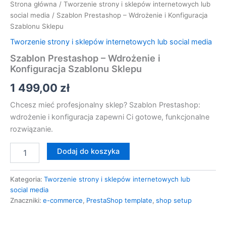
Strona główna
/
Tworzenie strony i sklepów internetowych lub
social media
/ Szablon Prestashop – Wdrożenie i Konfiguracja
Szablonu Sklepu
Tworzenie strony i sklepów internetowych lub social media
Szablon Prestashop – Wdrożenie i
Konfiguracja Szablonu Sklepu
1 499,00
zł
Chcesz mieć profesjonalny sklep? Szablon Prestashop:
wdrożenie i konfiguracja zapewni Ci gotowe, funkcjonalne
rozwiązanie.
Dodaj do koszyka
Kategoria:
Tworzenie strony i sklepów internetowych lub
social media
Znaczniki:
e-commerce
,
PrestaShop template
,
shop setup